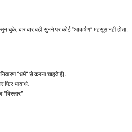
र सुन चुके, बार बार वही सुनने पर कोई “आकर्षण” महसूस नहीं होता.
िवारण “धर्म” से करना चाहते हैं).
र फिर भावार्थ.
ा “विस्तार”