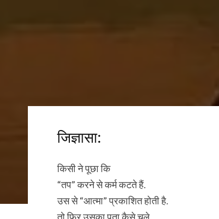
जिज्ञासा:
किसी ने पूछा कि
“तप” करने से कर्म कटते हैं.
उस से “आत्मा” प्रकाशित होती है.
तो फिर उसका पता कैसे चले