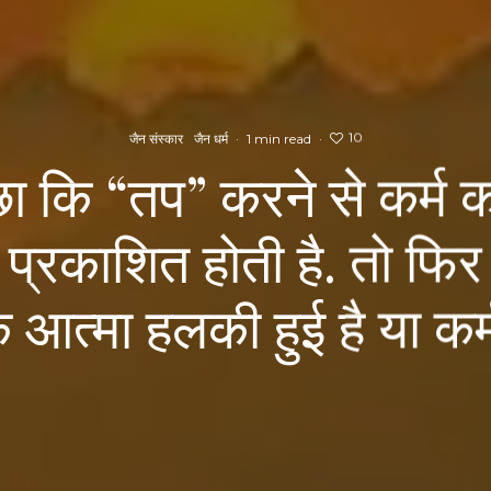
10
जैन संस्कार
जैन धर्म
·
1 min read
·
छा कि “तप” करने से कर्म क
 प्रकाशित होती है. तो फ
 आत्मा हलकी हुई है या कर्म 