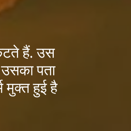
टते हैं. उस
िर उसका पता
मुक्त हुई है