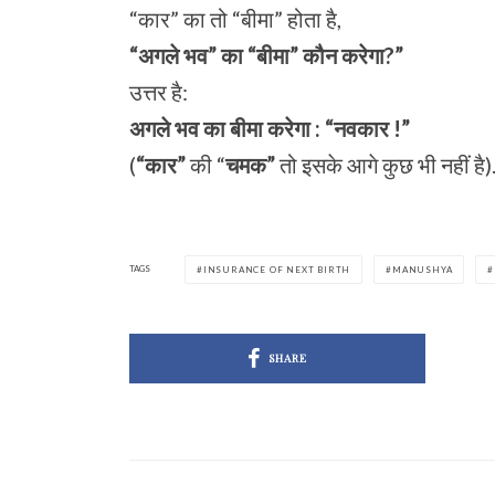
“कार” का तो “बीमा” होता है,
“अगले भव” का “बीमा” कौन करेगा?”
उत्तर है:
अगले भव का बीमा करेगा : “नवकार !”
(
“कार”
की “
चमक”
तो इसके आगे कुछ भी नहीं है)
TAGS
INSURANCE OF NEXT BIRTH
MANUSHYA
SHARE