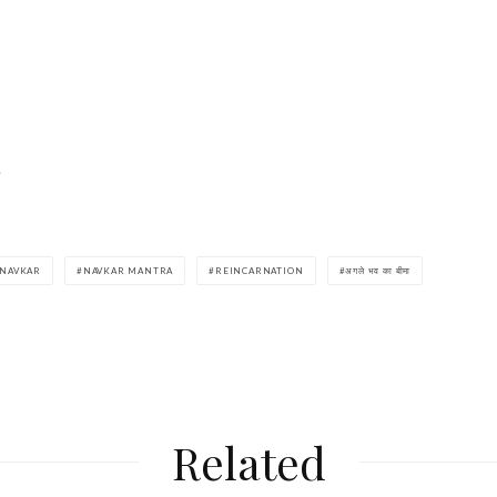
.
NAVKAR
NAVKAR MANTRA
REINCARNATION
अगले भव का बीमा
Related