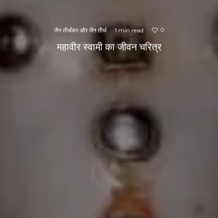
0
जैन तीर्थंकर और जैन तीर्थ
·
1 min read
·
महावीर स्वामी का जीवन चरित्र