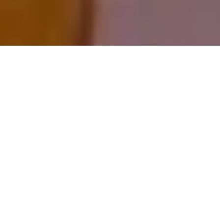
गुरु हमें मार्ग दिखलाते हैं
ये बार बार कहा जाता है.
पर कब तक “मार्ग देखना” है?
“चलना” कब से शुरू करेंगे?
अभी तक जो “मार्ग” जाना है, उसके बारे में हम बता पाएंगे?