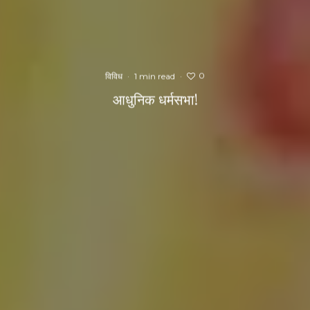
0
विविध
·
1 min read
·
आधुनिक धर्मसभा!